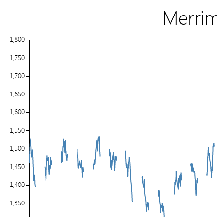
Merri
1,800
1,750
1,700
1,650
1,600
1,550
1,500
1,450
1,400
1,350