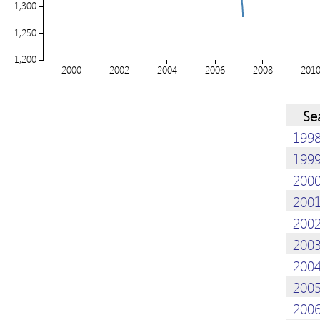
1,300
1,250
1,200
2000
2002
2004
2006
2008
201
Se
199
199
200
200
200
200
200
200
200