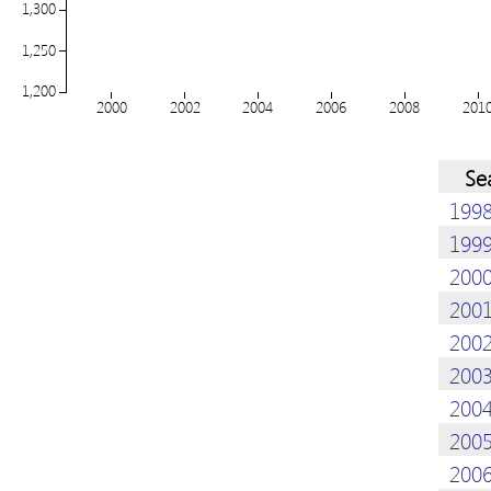
1,300
1,250
1,200
2000
2002
2004
2006
2008
201
Se
199
199
200
200
200
200
200
200
200