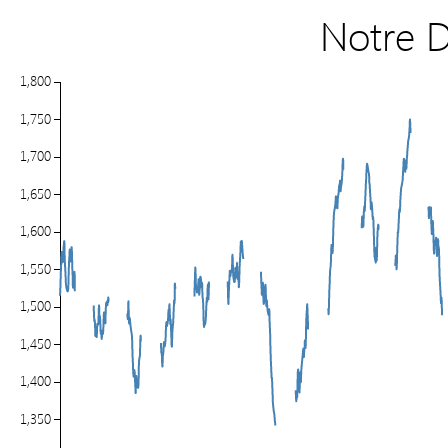
Notre 
1,800
1,750
1,700
1,650
1,600
1,550
1,500
1,450
1,400
1,350